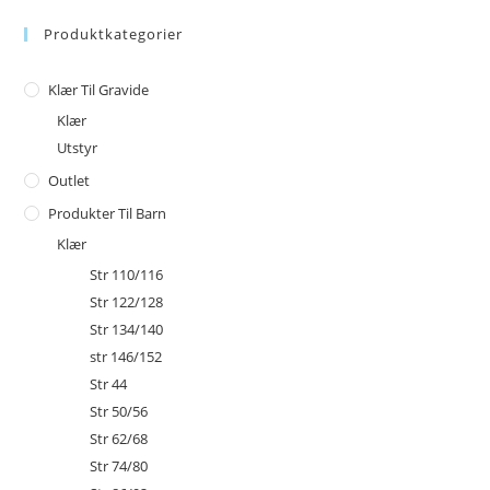
Produktkategorier
Klær Til Gravide
Klær
Utstyr
Outlet
Produkter Til Barn
Klær
Str 110/116
Str 122/128
Str 134/140
str 146/152
Str 44
Str 50/56
Str 62/68
Str 74/80