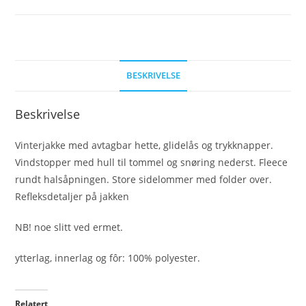
BESKRIVELSE
Beskrivelse
Vinterjakke med avtagbar hette, glidelås og trykknapper.
Vindstopper med hull til tommel og snøring nederst. Fleece
rundt halsåpningen. Store sidelommer med folder over.
Refleksdetaljer på jakken
NB! noe slitt ved ermet.
ytterlag, innerlag og fôr: 100% polyester.
Relatert