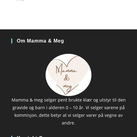
Om Mamma & Meg
Mamma & meg selger pent brukte klær og utstyr til den
gravide og barn i alderen 0 – 10 år. Vi selger varene på
kommisjon, dette betyr at vi selger varer på vegne av
andre.