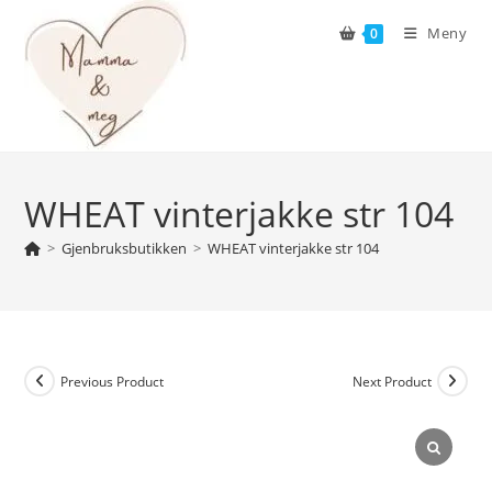
Skip
Meny
0
to
content
WHEAT vinterjakke str 104
>
Gjenbruksbutikken
>
WHEAT vinterjakke str 104
Previous Product
Next Product