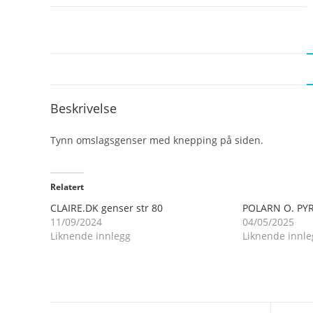
Beskrivelse
Tynn omslagsgenser med knepping på siden.
Relatert
CLAIRE.DK genser str 80
POLARN O. PYR
11/09/2024
04/05/2025
Liknende innlegg
Liknende innle