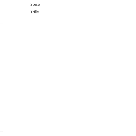
Spise
Trille