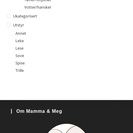
Votter/hansker
Ukategorisert
Utstyr
Annet
Leke
Lese
Sove
Spise
Trille
Om Mamma & Meg