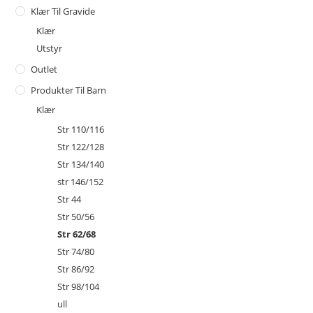
Klær Til Gravide
Klær
Utstyr
Outlet
Produkter Til Barn
Klær
Str 110/116
Str 122/128
Str 134/140
str 146/152
Str 44
Str 50/56
Str 62/68
Str 74/80
Str 86/92
Str 98/104
ull