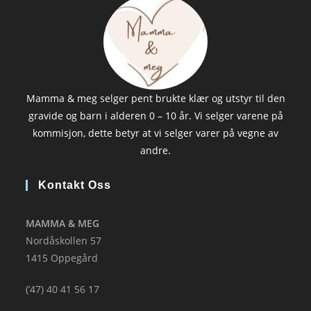
Mamma & meg selger pent brukte klær og utstyr til den
gravide og barn i alderen 0 – 10 år. Vi selger varene på
kommisjon, dette betyr at vi selger varer på vegne av
andre.
Kontakt Oss
MAMMA & MEG
Nordåskollen 57
1415 Oppegård
(’47) 40 41 56 17