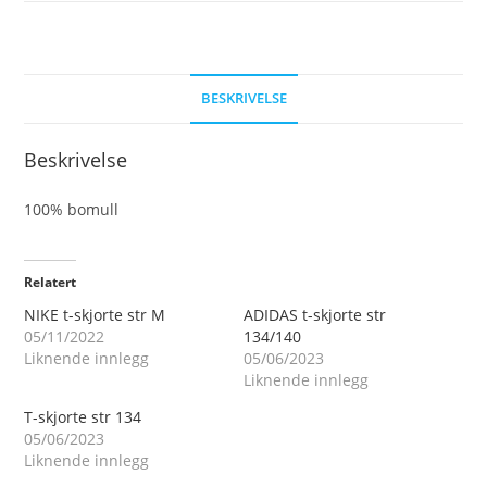
BESKRIVELSE
Beskrivelse
100% bomull
Relatert
NIKE t-skjorte str M
ADIDAS t-skjorte str
05/11/2022
134/140
Liknende innlegg
05/06/2023
Liknende innlegg
T-skjorte str 134
05/06/2023
Liknende innlegg