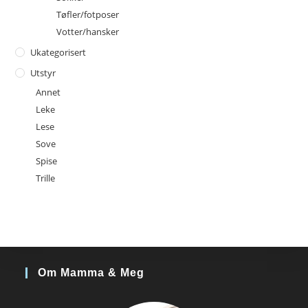
Tøfler/fotposer
Votter/hansker
Ukategorisert
Utstyr
Annet
Leke
Lese
Sove
Spise
Trille
Om Mamma & Meg