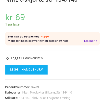
kr
69
1 på lager
Legg til i ønskelisten
NIKE
LEGG I HANDLEKURV
t-
skjorte
str
Produktnummer:
02/898
134/140
Kategorier:
Klær
,
Produkter til barn
,
Str 134/140
antall
Stikkord:
134
,
140
,
aktiv
,
nike
,
t-skjorte
,
trening