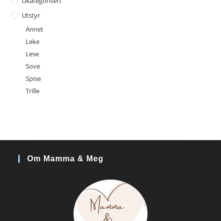
Ukategorisert
Utstyr
Annet
Leke
Lese
Sove
Spise
Trille
Om Mamma & Meg