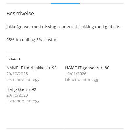
Beskrivelse
Jakke/genser med utsvingt underdel. Lukking med glidelås.
95% bomull og 5% elastan
Relatert
NAME IT foret jakke str 92
NAME IT genser str. 80
20/10/2023
19/01/2026
Liknende innlegg
Liknende innlegg
HM jakke str 92
20/10/2023
Liknende innlegg