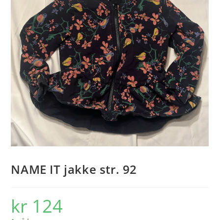
NAME IT jakke str. 92
kr
124