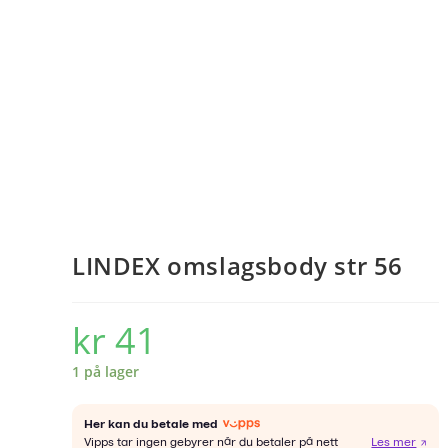
LINDEX omslagsbody str 56
kr
41
1 på lager