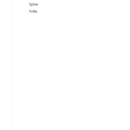
Spise
Trille