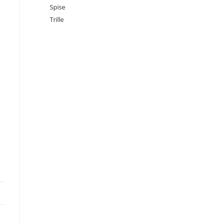
Spise
Trille