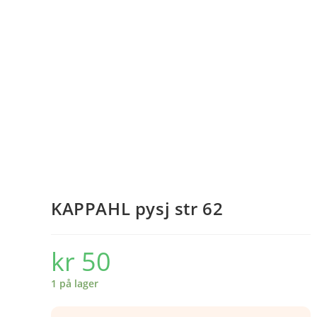
KAPPAHL pysj str 62
kr
50
1 på lager