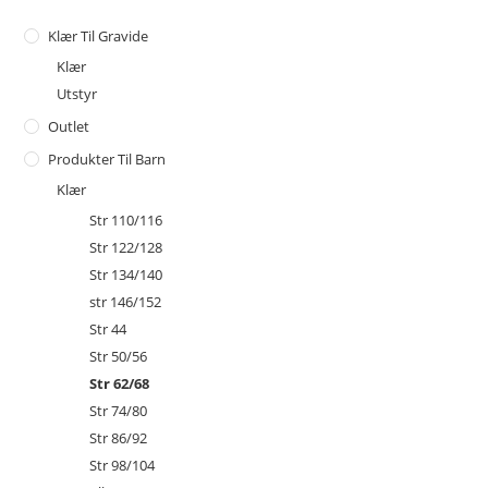
Klær Til Gravide
Klær
Utstyr
Outlet
Produkter Til Barn
Klær
Str 110/116
Str 122/128
Str 134/140
str 146/152
Str 44
Str 50/56
Str 62/68
Str 74/80
Str 86/92
Str 98/104