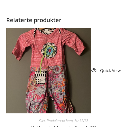
Relaterte produkter
Quick View
Klær
,
Produkter til barn
,
Str 62/68