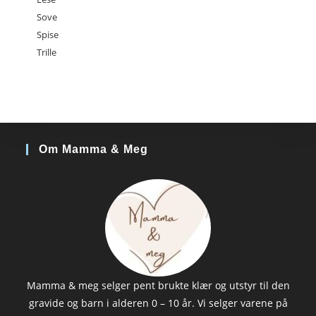
Sove
Spise
Trille
Om Mamma & Meg
Mamma & meg selger pent brukte klær og utstyr til den
gravide og barn i alderen 0 – 10 år. Vi selger varene på