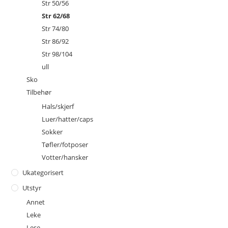
Str 50/56
Str 62/68
Str 74/80
Str 86/92
Str 98/104
ull
Sko
Tilbehør
Hals/skjerf
Luer/hatter/caps
Sokker
Tøfler/fotposer
Votter/hansker
Ukategorisert
Utstyr
Annet
Leke
Lese