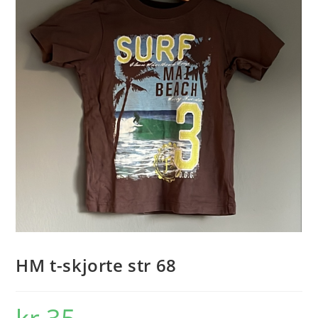
HM t-skjorte str 68