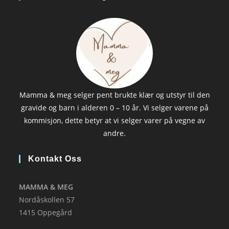
Mamma & meg selger pent brukte klær og utstyr til den
gravide og barn i alderen 0 – 10 år. Vi selger varene på
kommisjon, dette betyr at vi selger varer på vegne av
andre.
Kontakt Oss
MAMMA & MEG
Nordåskollen 57
1415 Oppegård