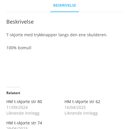
BESKRIVELSE
Beskrivelse
T-skjorte med trykknapper langs den ene skulderen.
100% bomull
Relatert
HM t-skjorte str 80
HM t-skjorte str 62
11/09/2024
16/04/2025
Liknende innlegg
Liknende innlegg
HM t-skjorte str 74
29/06/2023