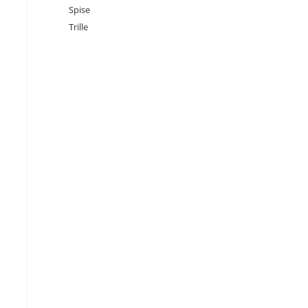
Spise
Trille