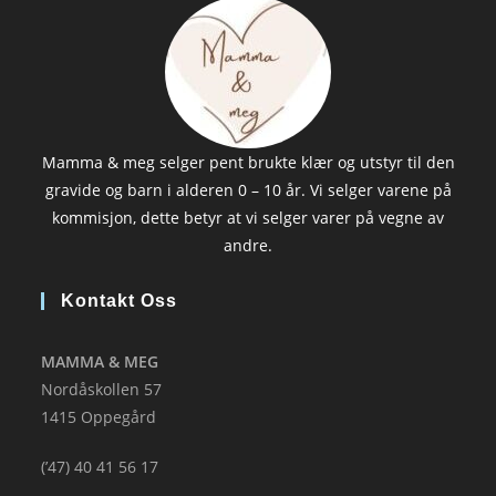
Mamma & meg selger pent brukte klær og utstyr til den
gravide og barn i alderen 0 – 10 år. Vi selger varene på
kommisjon, dette betyr at vi selger varer på vegne av
andre.
Kontakt Oss
MAMMA & MEG
Nordåskollen 57
1415 Oppegård
(’47) 40 41 56 17