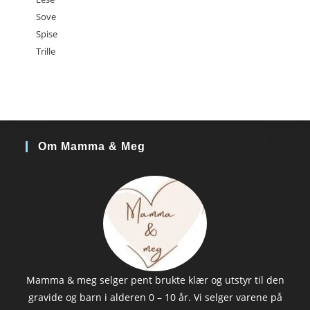
Sove
Spise
Trille
Om Mamma & Meg
Mamma & meg selger pent brukte klær og utstyr til den
gravide og barn i alderen 0 – 10 år. Vi selger varene på