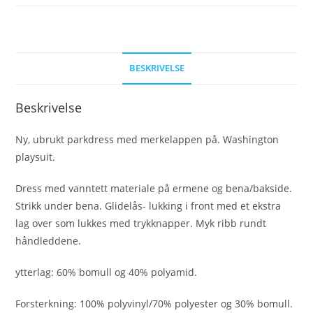
BESKRIVELSE
Beskrivelse
Ny, ubrukt parkdress med merkelappen på. Washington
playsuit.
Dress med vanntett materiale på ermene og bena/bakside.
Strikk under bena. Glidelås- lukking i front med et ekstra
lag over som lukkes med trykknapper. Myk ribb rundt
håndleddene.
ytterlag: 60% bomull og 40% polyamid.
Forsterkning: 100% polyvinyl/70% polyester og 30% bomull.