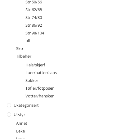
Str 50/56
Str 62/68
Str 74/80
Str 86/92
Str 98/104
ull
Sko
Tilbehør
Hals/skjerf
Luer/hatter/caps
Sokker
Tøfler/fotposer
Votter/hansker
Ukategorisert
Utstyr
Annet
Leke
Lese