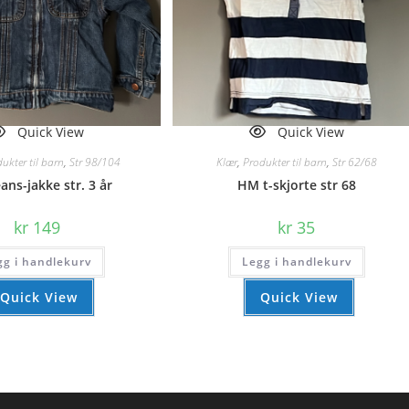
Quick View
Quick View
ukter til barn
,
Str 98/104
Klær
,
Produkter til barn
,
Str 62/68
ans-jakke str. 3 år
HM t-skjorte str 68
kr
149
kr
35
gg i handlekurv
Legg i handlekurv
Quick View
Quick View