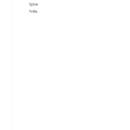
Spise
Trille