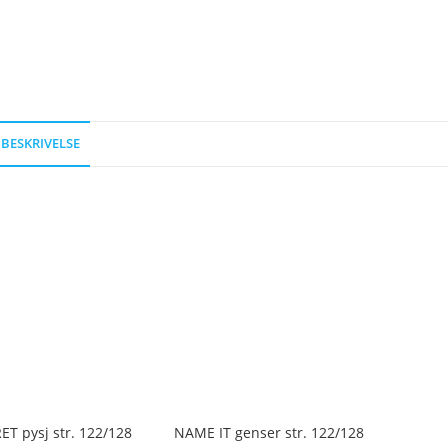
BESKRIVELSE
T pysj str. 122/128
NAME IT genser str. 122/128