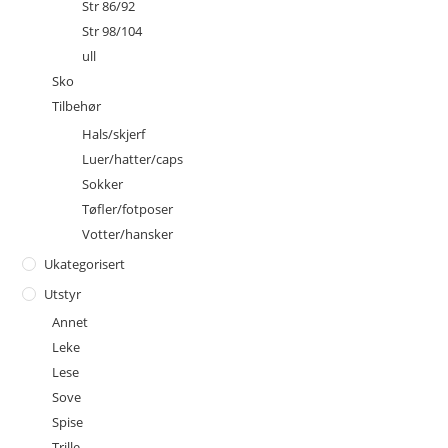
Str 86/92
Str 98/104
ull
Sko
Tilbehør
Hals/skjerf
Luer/hatter/caps
Sokker
Tøfler/fotposer
Votter/hansker
Ukategorisert
Utstyr
Annet
Leke
Lese
Sove
Spise
Trille