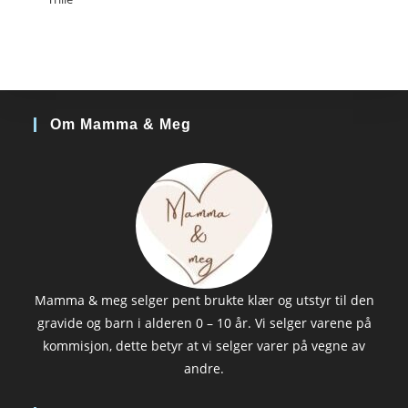
Om Mamma & Meg
Mamma & meg selger pent brukte klær og utstyr til den
gravide og barn i alderen 0 – 10 år. Vi selger varene på
kommisjon, dette betyr at vi selger varer på vegne av
andre.