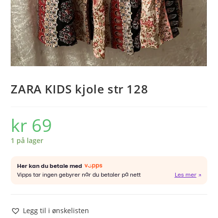
ZARA KIDS kjole str 128
kr
69
1 på lager
Legg til i ønskelisten