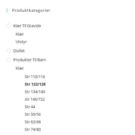
Produktkategorier
Klær Til Gravide
Klær
Utstyr
Outlet
Produkter Til Barn
Klær
Str 110/116
Str 122/128
Str 134/140
str 146/152
Str 44
Str 50/56
Str 62/68
Str 74/80