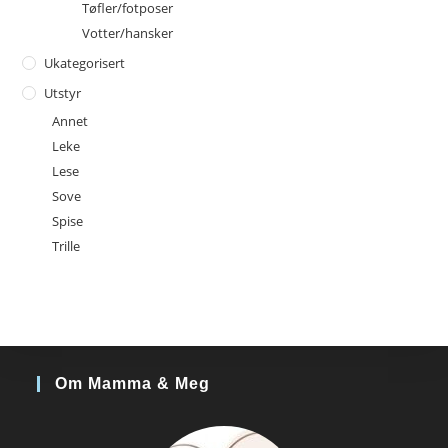
Tøfler/fotposer
Votter/hansker
Ukategorisert
Utstyr
Annet
Leke
Lese
Sove
Spise
Trille
Om Mamma & Meg