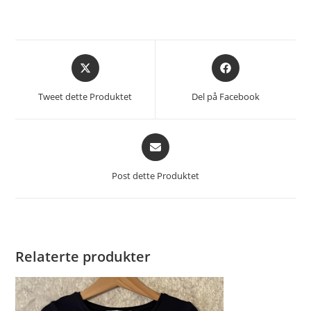
Åpnes
Åpnes
i
i
et
et
Tweet dette Produktet
Del på Facebook
nytt
nytt
vindu
vindu
Åpnes
i
et
Post dette Produktet
nytt
vindu
Relaterte produkter