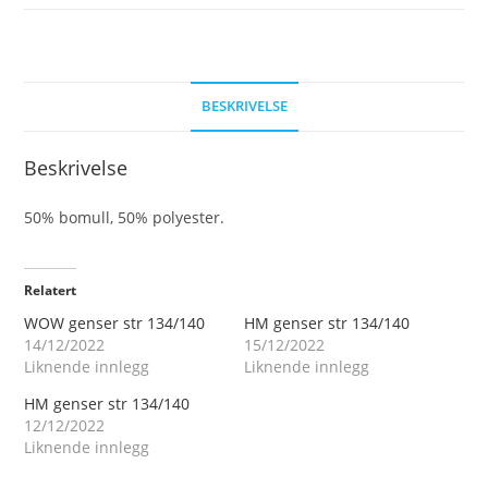
BESKRIVELSE
Beskrivelse
50% bomull, 50% polyester.
Relatert
WOW genser str 134/140
HM genser str 134/140
14/12/2022
15/12/2022
Liknende innlegg
Liknende innlegg
HM genser str 134/140
12/12/2022
Liknende innlegg