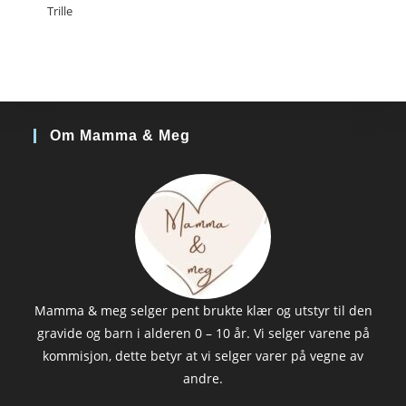
Trille
Om Mamma & Meg
Mamma & meg selger pent brukte klær og utstyr til den
gravide og barn i alderen 0 – 10 år. Vi selger varene på
kommisjon, dette betyr at vi selger varer på vegne av
andre.