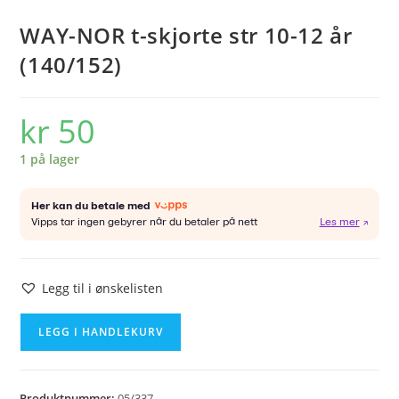
WAY-NOR t-skjorte str 10-12 år
(140/152)
kr
50
1 på lager
Legg til i ønskelisten
WAY-
LEGG I HANDLEKURV
NOR
t-
skjorte
Produktnummer:
05/337