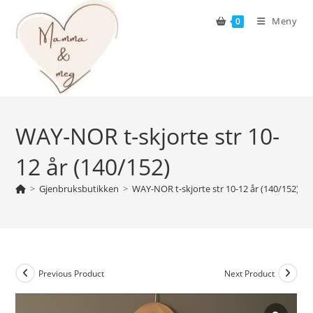
Skip
Meny
0
to
content
WAY-NOR t-skjorte str 10-
12 år (140/152)
>
Gjenbruksbutikken
>
WAY-NOR t-skjorte str 10-12 år (140/152)
Previous Product
Next Product