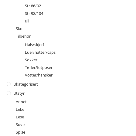
Str 86/92
Str 98/104
ull
Sko
Tilbehør
Hals/skjerf
Luer/hatter/caps
Sokker
Tøfler/fotposer
Votter/hansker
Ukategorisert
Utstyr
Annet
Leke
Lese
Sove
Spise