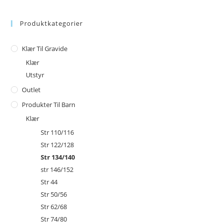
Produktkategorier
Klær Til Gravide
Klær
Utstyr
Outlet
Produkter Til Barn
Klær
Str 110/116
Str 122/128
Str 134/140
str 146/152
Str 44
Str 50/56
Str 62/68
Str 74/80