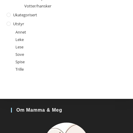
Votter/hansker
Ukategorisert
Utstyr
Annet
Leke
Lese
Sove
Spise
Trille
Om Mamma & Meg