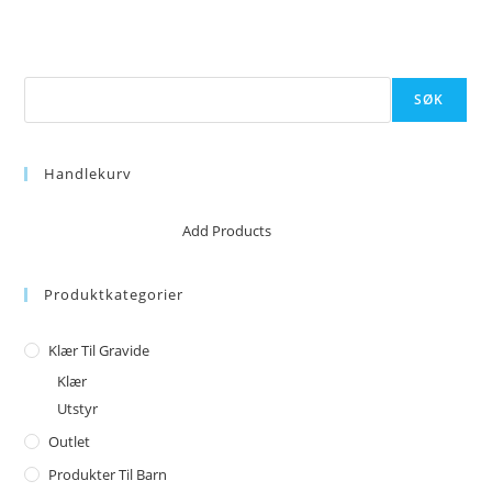
Søk
SØK
Handlekurv
No products in the cart.
Add Products
Produktkategorier
Klær Til Gravide
Klær
Utstyr
Outlet
Produkter Til Barn