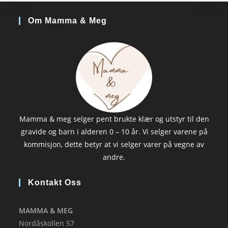
Om Mamma & Meg
Mamma & meg selger pent brukte klær og utstyr til den
gravide og barn i alderen 0 – 10 år. Vi selger varene på
kommisjon, dette betyr at vi selger varer på vegne av
andre.
Kontakt Oss
MAMMA & MEG
Nordåskollen 57