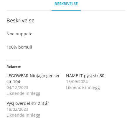
BESKRIVELSE
Beskrivelse
Noe nuppete.
100% bomull
Relatert
LEGOWEAR Ninjago genser
NAME IT pysj str 80
str 104
15/09/2024
04/12/2023
Liknende innlegg
Liknende innlegg
Pysj overdel str 2-3 år
18/02/2023
Liknende innlegg