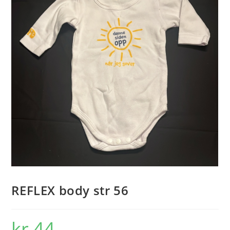
REFLEX body str 56
kr
44