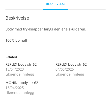
BESKRIVELSE
Beskrivelse
Body med trykknapper langs den ene skulderen.
100% bomull
Relatert
REFLEX body str 62
REFLEX body str 62
15/04/2023
04/05/2025
Liknende innlegg
Liknende innlegg
MOHINI body str 62
16/04/2025
Liknende innlegg