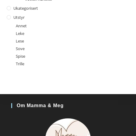
Ukategorisert
Utstyr
Annet
Leke
Lese
Sove
Spise
Trille
Om Mamma & Meg