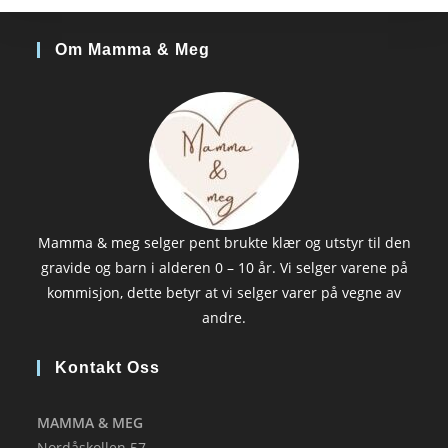
Om Mamma & Meg
Mamma & meg selger pent brukte klær og utstyr til den
gravide og barn i alderen 0 – 10 år. Vi selger varene på
kommisjon, dette betyr at vi selger varer på vegne av
andre.
Kontakt Oss
MAMMA & MEG
Nordåskollen 57