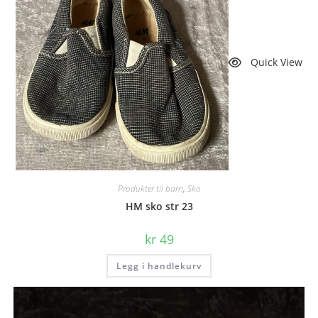
Quick View
Produkter til barn
,
Sko
HM sko str 23
kr
49
Legg i handlekurv