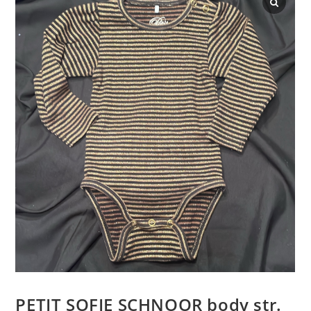
PETIT SOFIE SCHNOOR body str.