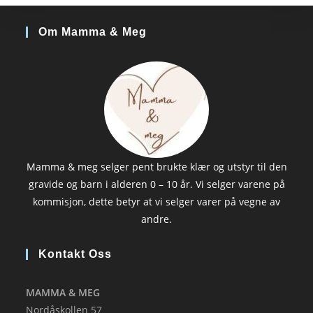
Om Mamma & Meg
Mamma & meg selger pent brukte klær og utstyr til den
gravide og barn i alderen 0 – 10 år. Vi selger varene på
kommisjon, dette betyr at vi selger varer på vegne av
andre.
Kontakt Oss
MAMMA & MEG
Nordåskollen 57