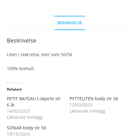
BESKRIVELSE
Beskrivelse
Liten i størrelse, mer som 50/56
100% bomull
Relatert
PETIT BATEAU t-skjorte str
PYTTELITEN body str 56
6 år
12/03/2023
14/02/2023
Liknende innlegg
Liknende innlegg
SONAR body str 56
19/10/2024