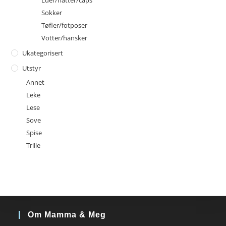
Sokker
Tøfler/fotposer
Votter/hansker
Ukategorisert
Utstyr
Annet
Leke
Lese
Sove
Spise
Trille
Om Mamma & Meg