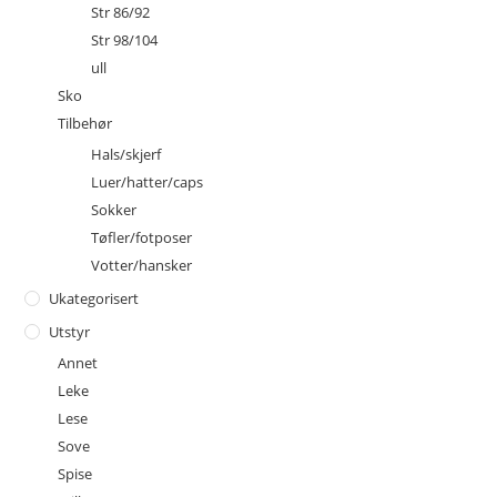
Str 86/92
Str 98/104
ull
Sko
Tilbehør
Hals/skjerf
Luer/hatter/caps
Sokker
Tøfler/fotposer
Votter/hansker
Ukategorisert
Utstyr
Annet
Leke
Lese
Sove
Spise