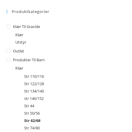
Produktkategorier
Klær Til Gravide
Klær
Utstyr
Outlet
Produkter Til Barn
Klær
Str 110/116
Str 122/128
Str 134/140
str 146/152
Str 44
Str 50/56
Str 62/68
Str 74/80