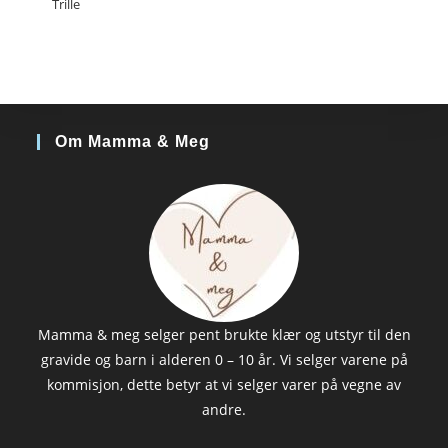
Trille
Om Mamma & Meg
Mamma & meg selger pent brukte klær og utstyr til den
gravide og barn i alderen 0 – 10 år. Vi selger varene på
kommisjon, dette betyr at vi selger varer på vegne av
andre.