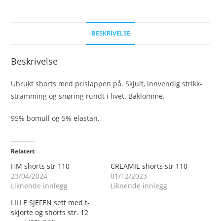
BESKRIVELSE
Beskrivelse
Ubrukt shorts med prislappen på. Skjult, innvendig strikk-
stramming og snøring rundt i livet. Baklomme.
95% bomull og 5% elastan.
Relatert
HM shorts str 110
CREAMIE shorts str 110
23/04/2024
01/12/2023
Liknende innlegg
Liknende innlegg
LILLE SJEFEN sett med t-
skjorte og shorts str. 12