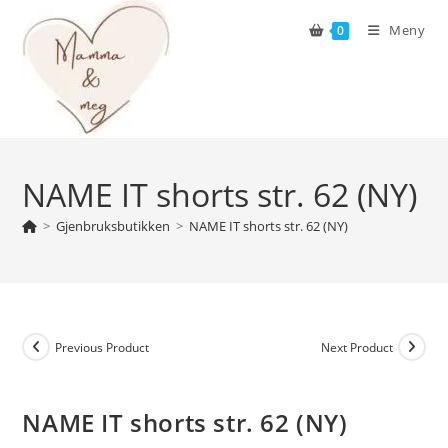
Skip
Meny
0
to
content
NAME IT shorts str. 62 (NY)
>
Gjenbruksbutikken
>
NAME IT shorts str. 62 (NY)
Previous Product
Next Product
NAME IT shorts str. 62 (NY)