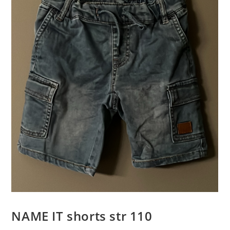
NAME IT shorts str 110