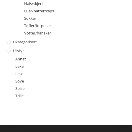
Hals/skjerf
Luer/hatter/caps
Sokker
Tøfler/fotposer
Votter/hansker
Ukategorisert
Utstyr
Annet
Leke
Lese
Sove
Spise
Trille