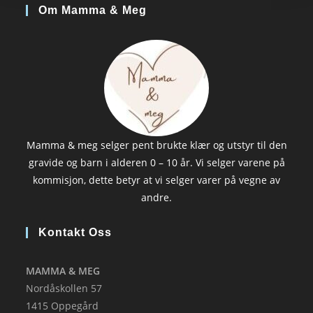
Om Mamma & Meg
Mamma & meg selger pent brukte klær og utstyr til den
gravide og barn i alderen 0 – 10 år. Vi selger varene på
kommisjon, dette betyr at vi selger varer på vegne av
andre.
Kontakt Oss
MAMMA & MEG
Nordåskollen 57
1415 Oppegård