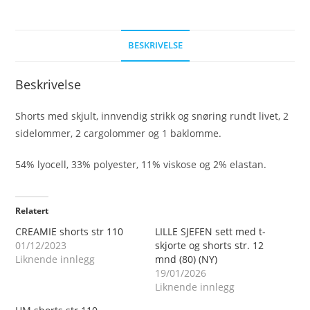
BESKRIVELSE
Beskrivelse
Shorts med skjult, innvendig strikk og snøring rundt livet, 2
sidelommer, 2 cargolommer og 1 baklomme.
54% lyocell, 33% polyester, 11% viskose og 2% elastan.
Relatert
CREAMIE shorts str 110
LILLE SJEFEN sett med t-
01/12/2023
skjorte og shorts str. 12
Liknende innlegg
mnd (80) (NY)
19/01/2026
Liknende innlegg