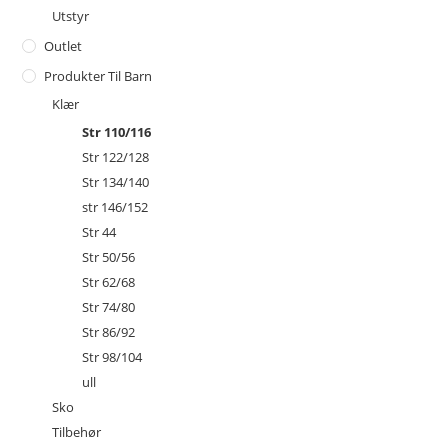
Utstyr
Outlet
Produkter Til Barn
Klær
Str 110/116
Str 122/128
Str 134/140
str 146/152
Str 44
Str 50/56
Str 62/68
Str 74/80
Str 86/92
Str 98/104
ull
Sko
Tilbehør