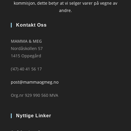
kommisjon, dette betyr at vi selger varer på vegne av
andre.
Kontakt Oss
MAMMA & MEG
Nordåskollen 57
1415 Oppegård
(’47) 40 41 56 17
post@mammaogmeg.no
Org.nr 929 990 560 MVA
Nyttige Linker