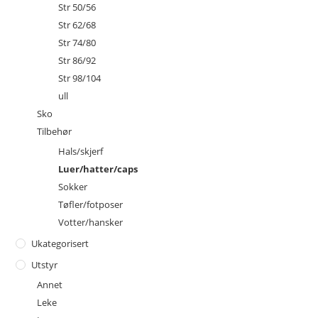
Str 50/56
Str 62/68
Str 74/80
Str 86/92
Str 98/104
ull
Sko
Tilbehør
Hals/skjerf
Luer/hatter/caps
Sokker
Tøfler/fotposer
Votter/hansker
Ukategorisert
Utstyr
Annet
Leke