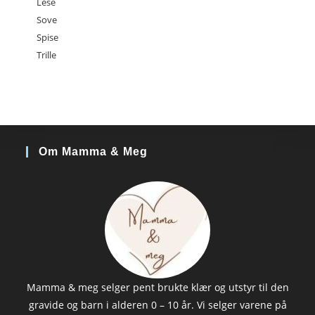
Lese
Sove
Spise
Trille
Om Mamma & Meg
Mamma & meg selger pent brukte klær og utstyr til den
gravide og barn i alderen 0 – 10 år. Vi selger varene på