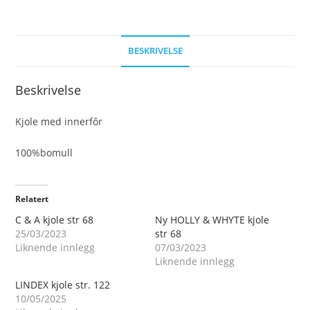
BESKRIVELSE
Beskrivelse
Kjole med innerfôr
100%bomull
Relatert
C & A kjole str 68
Ny HOLLY & WHYTE kjole
25/03/2023
str 68
Liknende innlegg
07/03/2023
Liknende innlegg
LINDEX kjole str. 122
10/05/2025