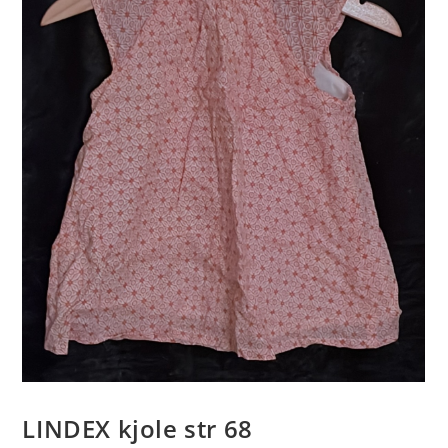
LINDEX kjole str 68