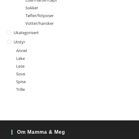
Sokker
Tøfler/fotposer
Votter/hansker
Ukategorisert
Utstyr
Annet
Leke
Lese
Sove
Spise
Trille
Om Mamma & Meg