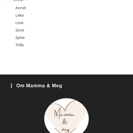
Annet
Leke
Lese
Sove
Spise
Trille
Om Mamma & Meg