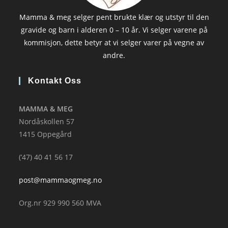
Mamma & meg selger pent brukte klær og utstyr til den
gravide og barn i alderen 0 – 10 år. Vi selger varene på
kommisjon, dette betyr at vi selger varer på vegne av
andre.
Kontakt Oss
MAMMA & MEG
Nordåskollen 57
1415 Oppegård
(’47) 40 41 56 17
post@mammaogmeg.no
Org.nr 929 990 560 MVA