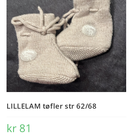
LILLELAM tøfler str 62/68
kr
81