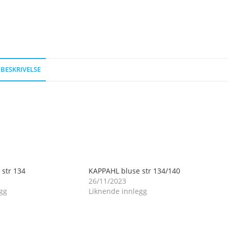
BESKRIVELSE
str 134
KAPPAHL bluse str 134/140
26/11/2023
gg
Liknende innlegg