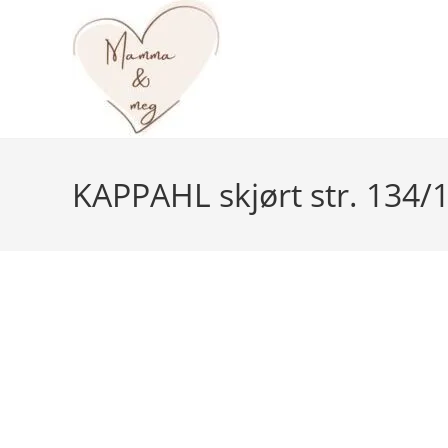
Skip
to
content
KAPPAHL skjørt str. 134/