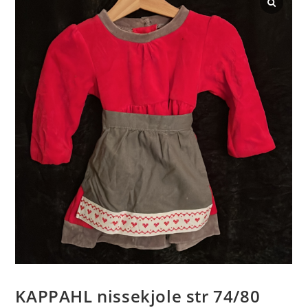
KAPPAHL nissekjole str 74/80