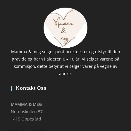
Mamma & meg selger pent brukte klær og utstyr til den
gravide og barn i alderen 0 – 10 år. Vi selger varene på
kommisjon, dette betyr at vi selger varer på vegne av
andre.
Kontakt Oss
MAMMA & MEG
Nordåskollen 57
1415 Oppegård