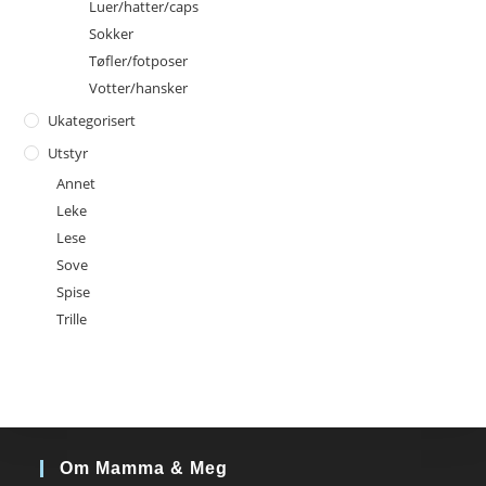
Luer/hatter/caps
Sokker
Tøfler/fotposer
Votter/hansker
Ukategorisert
Utstyr
Annet
Leke
Lese
Sove
Spise
Trille
Om Mamma & Meg