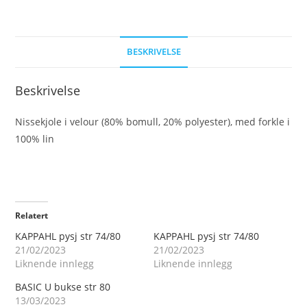
BESKRIVELSE
Beskrivelse
Nissekjole i velour (80% bomull, 20% polyester), med forkle i
100% lin
Relatert
KAPPAHL pysj str 74/80
KAPPAHL pysj str 74/80
21/02/2023
21/02/2023
Liknende innlegg
Liknende innlegg
BASIC U bukse str 80
13/03/2023