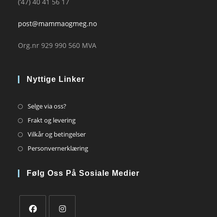
(’47) 40 41 56 17
post@mammaogmeg.no
Org.nr 929 990 560 MVA
Nyttige Linker
Opens
Selge via oss?
in
Opens
Frakt og levering
a
in
Opens
Vilkår og betingelser
new
a
in
Opens
Personvernerklæring
tab
new
a
in
tab
new
a
Følg Oss På Sosiale Medier
tab
new
tab