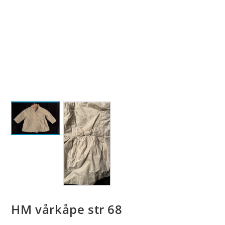
HM vårkåpe str 68