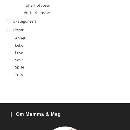
Tøfler/fotposer
Votter/hansker
Ukategorisert
Utstyr
Annet
Leke
Lese
Sove
Spise
Trille
Om Mamma & Meg