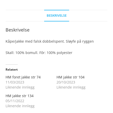
BESKRIVELSE
Beskrivelse
Kåpe/jakke med falsk dobbelspent. Sløyfe på ryggen
Skall: 100% bomull. Fôr: 100% polyester
Relatert
HM foret jakke str 74
HM jakke str 104
11/03/2023
20/10/2023
Liknende innlegg
Liknende innlegg
HM jakke str 134
05/11/2022
Liknende innlegg