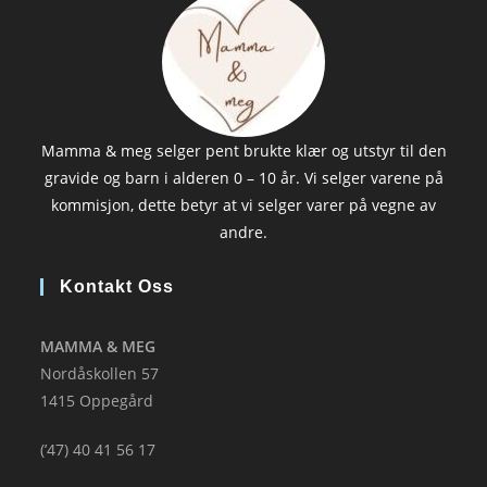
Mamma & meg selger pent brukte klær og utstyr til den
gravide og barn i alderen 0 – 10 år. Vi selger varene på
kommisjon, dette betyr at vi selger varer på vegne av
andre.
Kontakt Oss
MAMMA & MEG
Nordåskollen 57
1415 Oppegård
(’47) 40 41 56 17