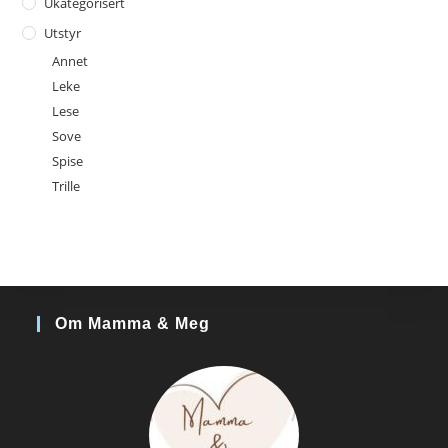
Ukategorisert
Utstyr
Annet
Leke
Lese
Sove
Spise
Trille
Om Mamma & Meg