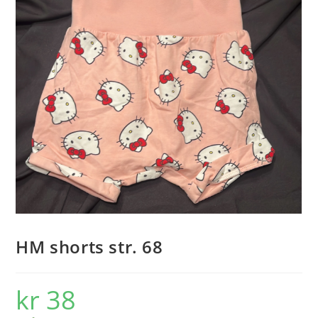
HM shorts str. 68
kr
38