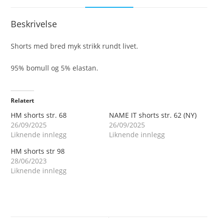
Beskrivelse
Shorts med bred myk strikk rundt livet.
95% bomull og 5% elastan.
Relatert
HM shorts str. 68
NAME IT shorts str. 62 (NY)
26/09/2025
26/09/2025
Liknende innlegg
Liknende innlegg
HM shorts str 98
28/06/2023
Liknende innlegg