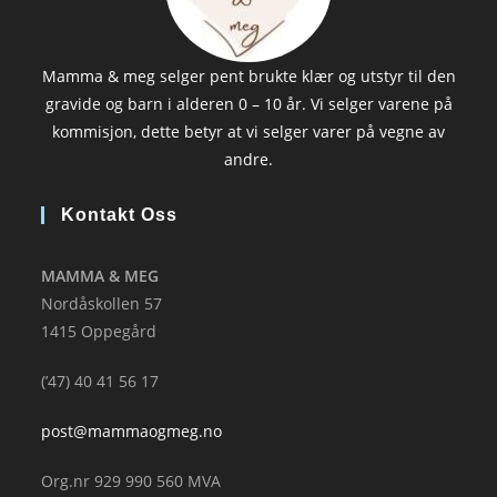
Mamma & meg selger pent brukte klær og utstyr til den
gravide og barn i alderen 0 – 10 år. Vi selger varene på
kommisjon, dette betyr at vi selger varer på vegne av
andre.
Kontakt Oss
MAMMA & MEG
Nordåskollen 57
1415 Oppegård
(’47) 40 41 56 17
post@mammaogmeg.no
Org.nr 929 990 560 MVA