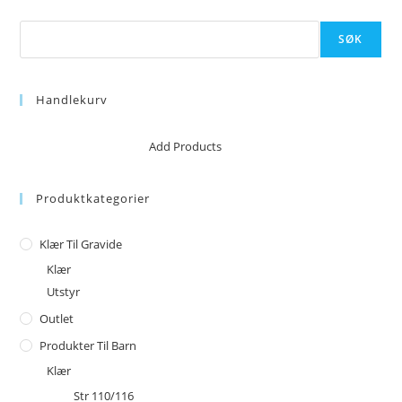
Søk
SØK
Handlekurv
No products in the cart.
Add Products
Produktkategorier
Klær Til Gravide
Klær
Utstyr
Outlet
Produkter Til Barn
Klær
Str 110/116