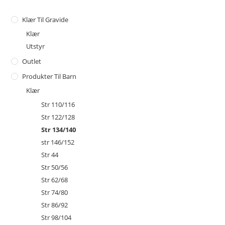
Klær Til Gravide
Klær
Utstyr
Outlet
Produkter Til Barn
Klær
Str 110/116
Str 122/128
Str 134/140
str 146/152
Str 44
Str 50/56
Str 62/68
Str 74/80
Str 86/92
Str 98/104