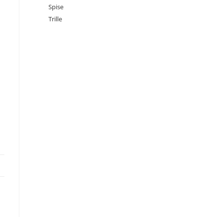
Spise
Trille