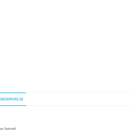
BESKRIVELSE
ne benet.