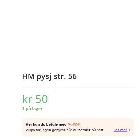
HM pysj str. 56
kr
50
1 på lager