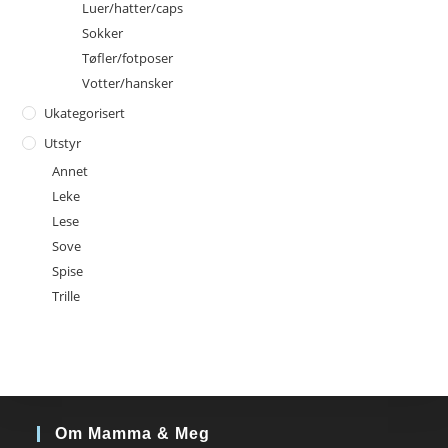
Luer/hatter/caps
Sokker
Tøfler/fotposer
Votter/hansker
Ukategorisert
Utstyr
Annet
Leke
Lese
Sove
Spise
Trille
Om Mamma & Meg