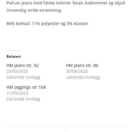
Pull-on jeans med falske lommer foran, baklommer og skjult
innvendig strikk-stramming.
86% bomull, 11% polyester og 3% elastan
Relatert
HM jeans str. 92
HM jeans str. 86
20/05/2025
30/08/2025
Liknende innlegg
Liknende innlegg
HM jeggings str 104
11/05/2023
Liknende innlegg