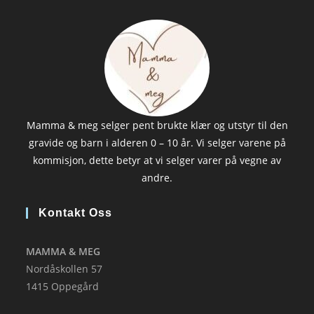
Mamma & meg selger pent brukte klær og utstyr til den
gravide og barn i alderen 0 – 10 år. Vi selger varene på
kommisjon, dette betyr at vi selger varer på vegne av
andre.
Kontakt Oss
MAMMA & MEG
Nordåskollen 57
1415 Oppegård