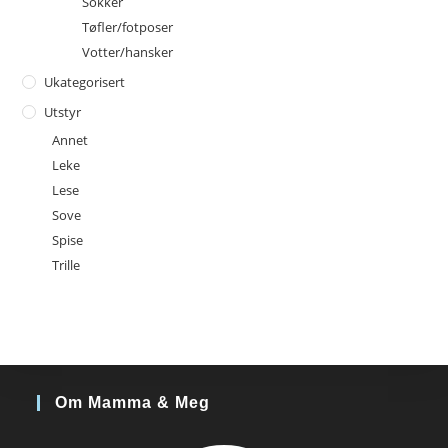
Sokker
Tøfler/fotposer
Votter/hansker
Ukategorisert
Utstyr
Annet
Leke
Lese
Sove
Spise
Trille
Om Mamma & Meg