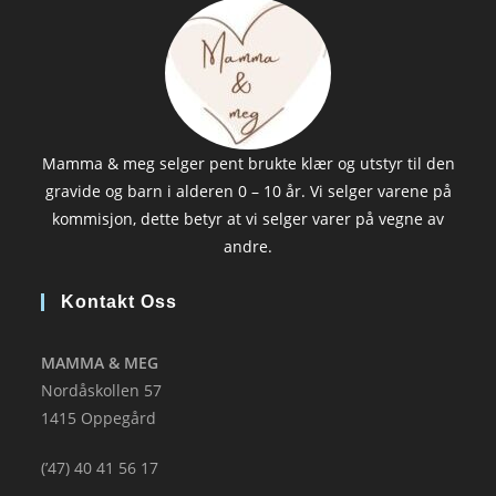
Mamma & meg selger pent brukte klær og utstyr til den
gravide og barn i alderen 0 – 10 år. Vi selger varene på
kommisjon, dette betyr at vi selger varer på vegne av
andre.
Kontakt Oss
MAMMA & MEG
Nordåskollen 57
1415 Oppegård
(’47) 40 41 56 17