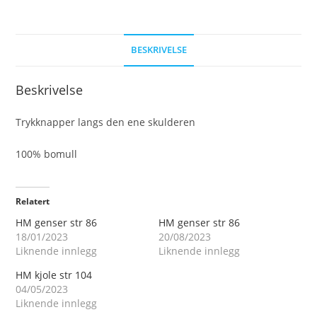
BESKRIVELSE
Beskrivelse
Trykknapper langs den ene skulderen
100% bomull
Relatert
HM genser str 86
HM genser str 86
18/01/2023
20/08/2023
Liknende innlegg
Liknende innlegg
HM kjole str 104
04/05/2023
Liknende innlegg