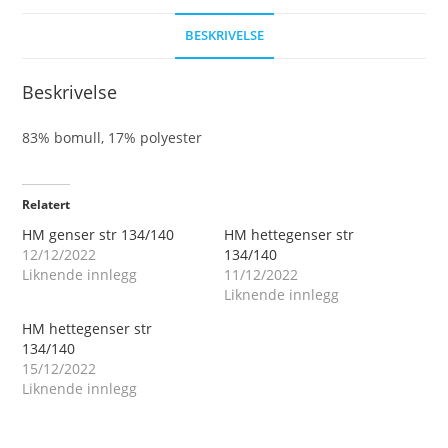
BESKRIVELSE
Beskrivelse
83% bomull, 17% polyester
Relatert
HM genser str 134/140
HM hettegenser str
12/12/2022
134/140
Liknende innlegg
11/12/2022
Liknende innlegg
HM hettegenser str
134/140
15/12/2022
Liknende innlegg