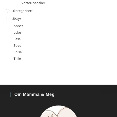
Votter/hansker
Ukategorisert
Utstyr
Annet
Leke
Lese
Sove
Spise
Trille
Om Mamma & Meg