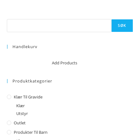
Søk
SØK
Handlekurv
No products in the cart.
Add Products
Produktkategorier
Klær Til Gravide
Klær
Utstyr
Outlet
Produkter Til Barn