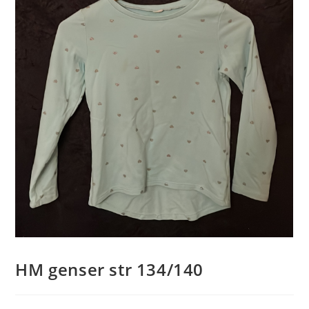
HM genser str 134/140