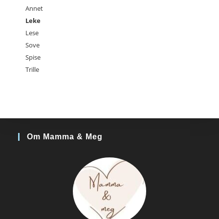
Annet
Leke
Lese
Sove
Spise
Trille
Om Mamma & Meg