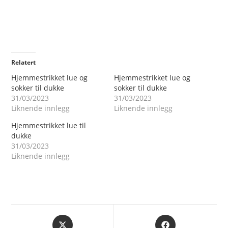
Relatert
Hjemmestrikket lue og
Hjemmestrikket lue og
sokker til dukke
sokker til dukke
31/03/2023
31/03/2023
Liknende innlegg
Liknende innlegg
Hjemmestrikket lue til
dukke
31/03/2023
Liknende innlegg
Åpnes
Åpnes