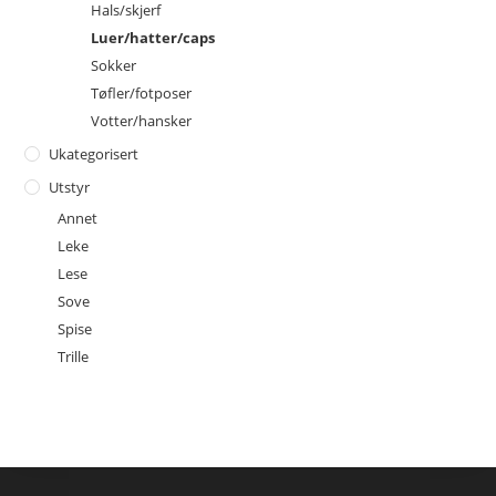
Hals/skjerf
Luer/hatter/caps
Sokker
Tøfler/fotposer
Votter/hansker
Ukategorisert
Utstyr
Annet
Leke
Lese
Sove
Spise
Trille