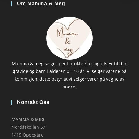
Om Mamma & Meg
Mamma & meg selger pent brukte klær og utstyr til den
gravide og barn i alderen 0 – 10 år. Vi selger varene på
kommisjon, dette betyr at vi selger varer på vegne av
andre.
Kontakt Oss
MAMMA & MEG
Nordåskollen 57
1415 Oppegård