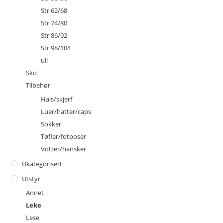
Str 62/68
Str 74/80
Str 86/92
Str 98/104
ull
Sko
Tilbehør
Hals/skjerf
Luer/hatter/caps
Sokker
Tøfler/fotposer
Votter/hansker
Ukategorisert
Utstyr
Annet
Leke
Lese