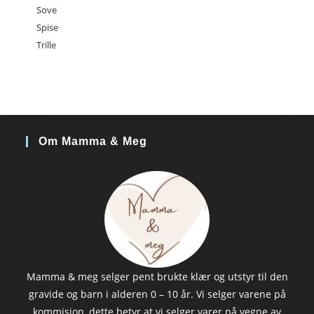
Sove
Spise
Trille
Om Mamma & Meg
Mamma & meg selger pent brukte klær og utstyr til den
gravide og barn i alderen 0 – 10 år. Vi selger varene på
kommisjon, dette betyr at vi selger varer på vegne av