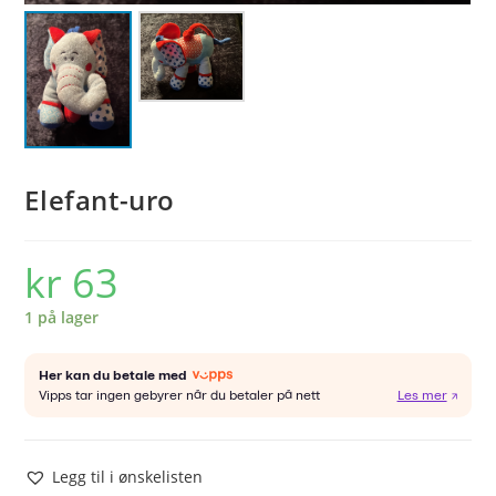
Elefant-uro
kr
63
1 på lager
Legg til i ønskelisten