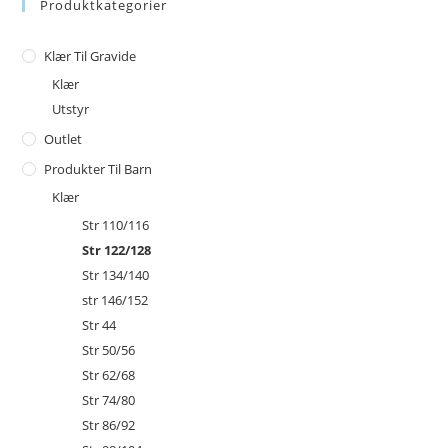
Produktkategorier
Klær Til Gravide
Klær
Utstyr
Outlet
Produkter Til Barn
Klær
Str 110/116
Str 122/128
Str 134/140
str 146/152
Str 44
Str 50/56
Str 62/68
Str 74/80
Str 86/92