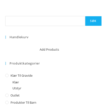
Søk
SØK
Handlekurv
No products in the cart.
Add Products
Produktkategorier
Klær Til Gravide
Klær
Utstyr
Outlet
Produkter Til Barn