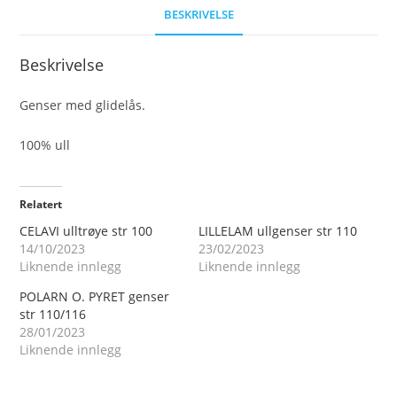
BESKRIVELSE
Beskrivelse
Genser med glidelås.
100% ull
Relatert
CELAVI ulltrøye str 100
LILLELAM ullgenser str 110
14/10/2023
23/02/2023
Liknende innlegg
Liknende innlegg
POLARN O. PYRET genser
str 110/116
28/01/2023
Liknende innlegg