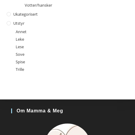
Votter/hansker
Ukategorisert
Utstyr
Annet
Leke
Lese
Sove
Spise
Trille
Om Mamma & Meg