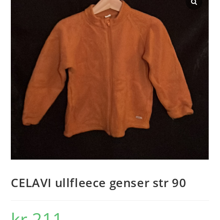
CELAVI ullfleece genser str 90
kr
211