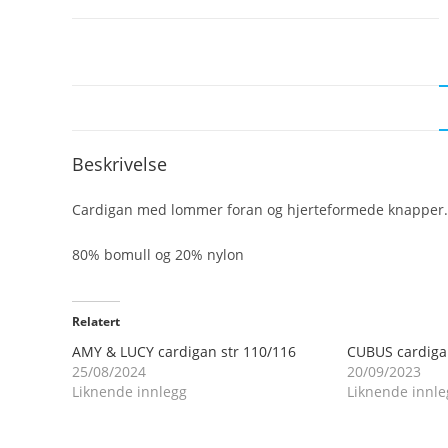
Beskrivelse
Cardigan med lommer foran og hjerteformede knapper.
80% bomull og 20% nylon
Relatert
AMY & LUCY cardigan str 110/116
CUBUS cardiga
25/08/2024
20/09/2023
Liknende innlegg
Liknende innle