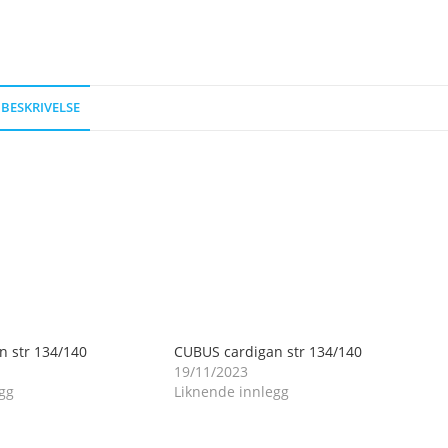
BESKRIVELSE
n str 134/140
CUBUS cardigan str 134/140
19/11/2023
gg
Liknende innlegg