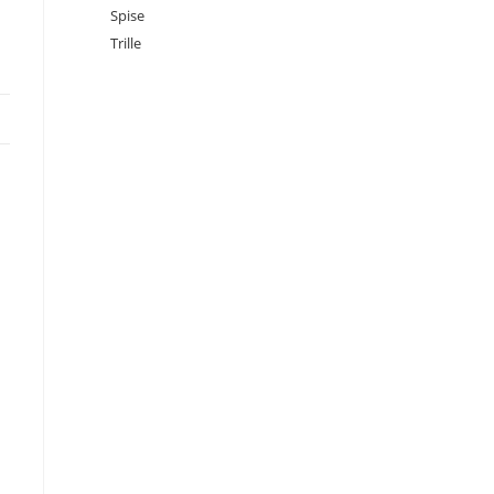
Spise
Trille