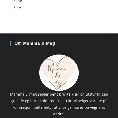
Spise
Trille
Om Mamma & Meg
Mamma & meg selger pent brukte klær og utstyr til den
gravide og barn i alderen 0 – 10 år. Vi selger varene på
kommisjon, dette betyr at vi selger varer på vegne av
andre.