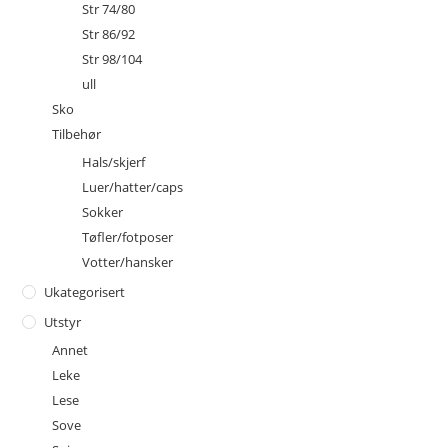
Str 74/80
Str 86/92
Str 98/104
ull
Sko
Tilbehør
Hals/skjerf
Luer/hatter/caps
Sokker
Tøfler/fotposer
Votter/hansker
Ukategorisert
Utstyr
Annet
Leke
Lese
Sove