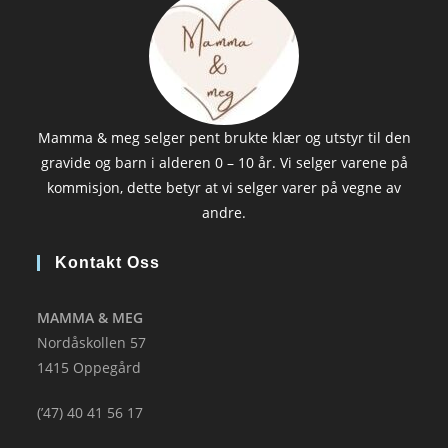
Mamma & meg selger pent brukte klær og utstyr til den
gravide og barn i alderen 0 – 10 år. Vi selger varene på
kommisjon, dette betyr at vi selger varer på vegne av
andre.
Kontakt Oss
MAMMA & MEG
Nordåskollen 57
1415 Oppegård
(’47) 40 41 56 17