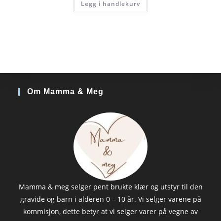
Legg i handlekurv
Om Mamma & Meg
Mamma & meg selger pent brukte klær og utstyr til den
gravide og barn i alderen 0 – 10 år. Vi selger varene på
kommisjon, dette betyr at vi selger varer på vegne av