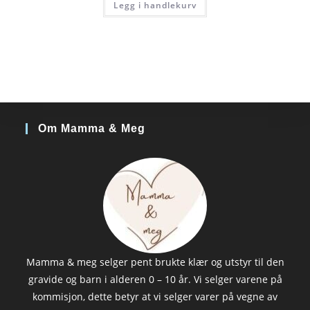
Legg i handlekurv
Om Mamma & Meg
Mamma & meg selger pent brukte klær og utstyr til den
gravide og barn i alderen 0 – 10 år. Vi selger varene på
kommisjon, dette betyr at vi selger varer på vegne av