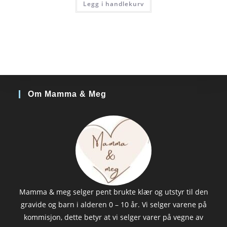
Legg i handlekurv
Om Mamma & Meg
Mamma & meg selger pent brukte klær og utstyr til den
gravide og barn i alderen 0 – 10 år. Vi selger varene på
kommisjon, dette betyr at vi selger varer på vegne av