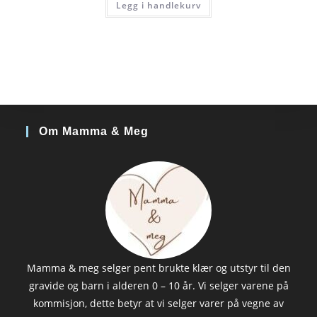
Legg i handlekurv
Om Mamma & Meg
Mamma & meg selger pent brukte klær og utstyr til den
gravide og barn i alderen 0 – 10 år. Vi selger varene på
kommisjon, dette betyr at vi selger varer på vegne av